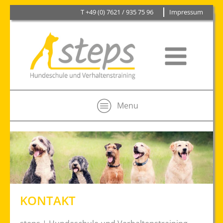
T +49 (0) 7621 / 935 75 96
Impressum
Menu
KONTAKT