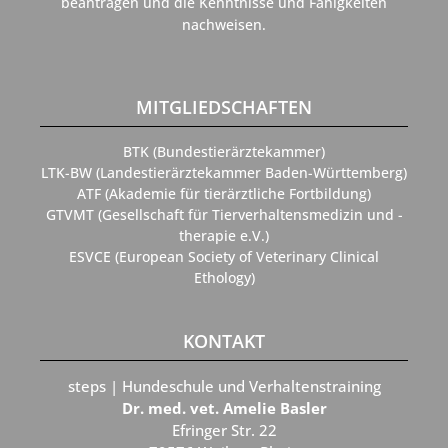
beantragen und die Kenntnisse und Fähigkeiten
nachweisen.​
MITGLIEDSCHAFTEN
BTK (Bundestierärztekammer)
LTK-BW (Landestierärztekammer Baden-Württemberg)
ATF (Akademie für tierärztliche Fortbildung)
GTVMT (Gesellschaft für Tierverhaltensmedizin und -
therapie e.V.)
ESVCE (European Society of Veterinary Clinical
Ethology)
KONTAKT
steps | Hundeschule und Verhaltenstraining
Dr. med. vet. Amelie Basler
Efringer Str. 22