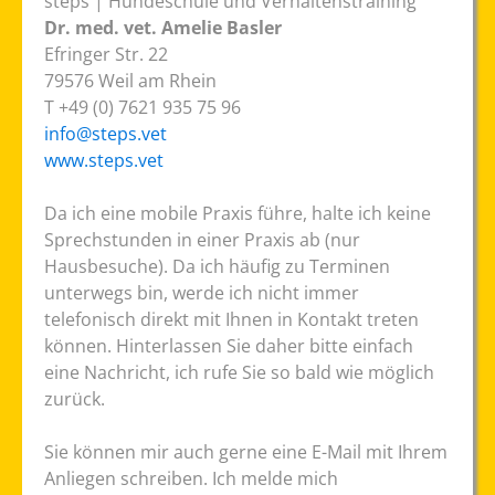
steps | Hundeschule und Verhaltenstraining
Dr. med. vet. Amelie Basler
Efringer Str. 22
79576 Weil am Rhein
T +49 (0) 7621 935 75 96
info@steps.vet
www.steps.vet
Da ich eine mobile Praxis führe, halte ich keine
Sprechstunden in einer Praxis ab (nur
Hausbesuche). Da ich häufig zu Terminen
unterwegs bin, werde ich nicht immer
telefonisch direkt mit Ihnen in Kontakt treten
können. Hinterlassen Sie daher bitte einfach
eine Nachricht, ich rufe Sie so bald wie möglich
zurück.
Sie können mir auch gerne eine E-Mail mit Ihrem
Anliegen schreiben. Ich melde mich