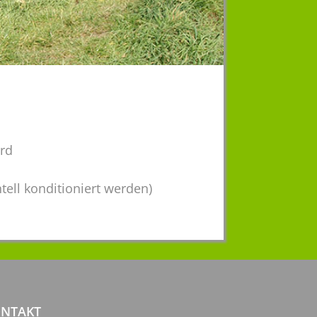
erd
ell konditioniert werden)
NTAKT