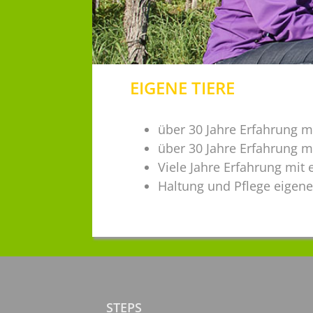
EIGENE TIERE
über 30 Jahre Erfahrung 
über 30 Jahre Erfahrung m
Viele Jahre Erfahrung mit 
Haltung und Pflege eigene
STEPS