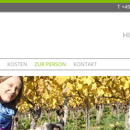
T +49
H
KOSTEN
ZUR PERSON
KONTAKT