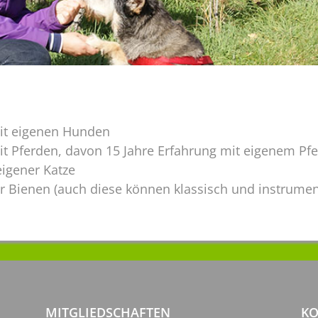
mit eigenen Hunden
it Pferden, davon 15 Jahre Erfahrung mit eigenem Pf
eigener Katze
r Bienen (auch diese können klassisch und instrument
MITGLIEDSCHAFTEN
KO